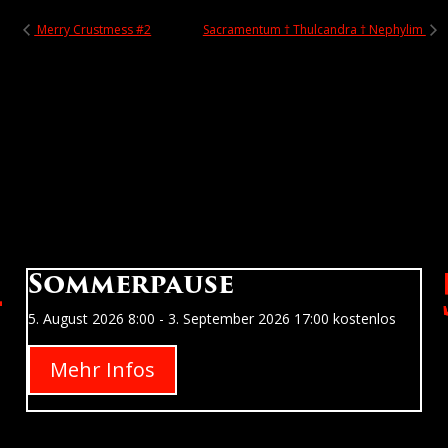
Merry Crustmess #2
Sacramentum † Thulcandra † Nephylim
Sommerpause
5. August 2026
8:00
- 3. September 2026
17:00
kostenlos
Mehr Infos