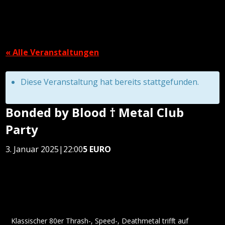
« Alle Veranstaltungen
Diese Veranstaltung hat bereits stattgefunden.
Bonded by Blood † Metal Club
Party
3. Januar 2025|22:00
5 EURO
Klassischer 80er Thrash-, Speed-, Deathmetal trifft auf