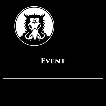
Event