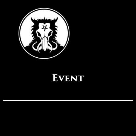
Event