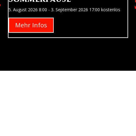
5. August 2026
8:00
- 3. September 2026
17:00
kostenlos
Mehr Infos