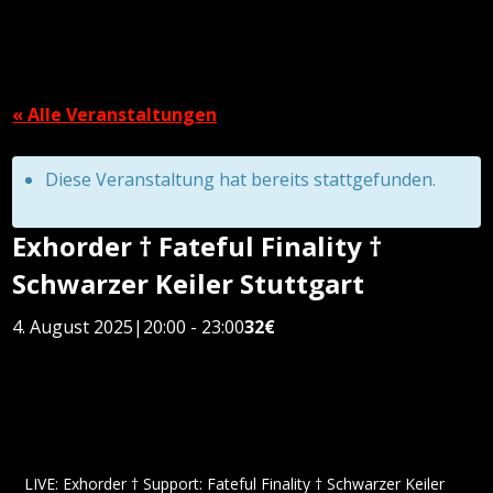
« Alle Veranstaltungen
Diese Veranstaltung hat bereits stattgefunden.
Exhorder † Fateful Finality †
Schwarzer Keiler Stuttgart
4. August 2025|20:00
-
23:00
32€
LIVE: Exhorder † Support: Fateful Finality † Schwarzer Keiler