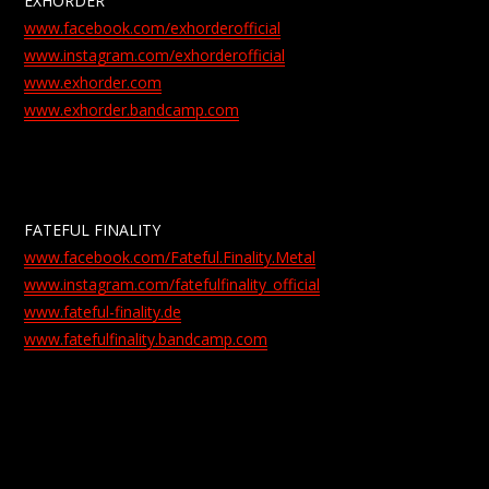
EXHORDER
www.facebook.com/exhorderofficial
www.instagram.com/exhorderofficial
www.exhorder.com
www.exhorder.bandcamp.com
FATEFUL FINALITY
www.facebook.com/Fateful.Finality.Metal
www.instagram.com/fatefulfinality_official
www.fateful-finality.de
www.fatefulfinality.bandcamp.com