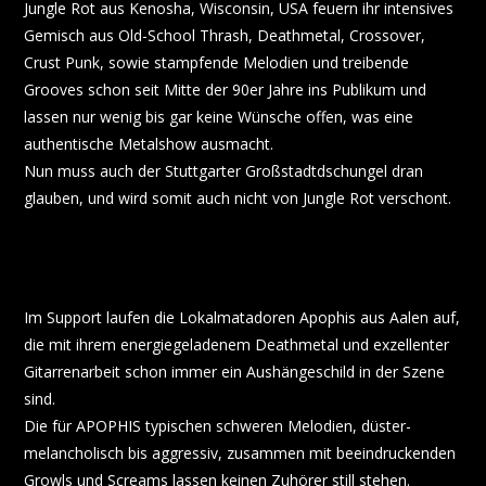
Jungle Rot aus Kenosha, Wisconsin, USA feuern ihr intensives
Gemisch aus Old-School Thrash, Deathmetal, Crossover,
Crust Punk, sowie stampfende Melodien und treibende
Grooves schon seit Mitte der 90er Jahre ins Publikum und
lassen nur wenig bis gar keine Wünsche offen, was eine
authentische Metalshow ausmacht.
Nun muss auch der Stuttgarter Großstadtdschungel dran
glauben, und wird somit auch nicht von Jungle Rot verschont.
Im Support laufen die Lokalmatadoren Apophis aus Aalen auf,
die mit ihrem energiegeladenem Deathmetal und exzellenter
Gitarrenarbeit schon immer ein Aushängeschild in der Szene
sind.
Die für APOPHIS typischen schweren Melodien, düster-
melancholisch bis aggressiv, zusammen mit beeindruckenden
Growls und Screams lassen keinen Zuhörer still stehen.