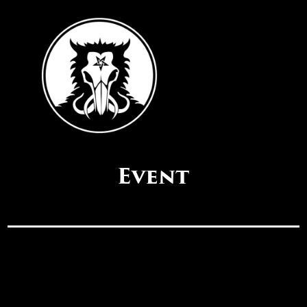
Event