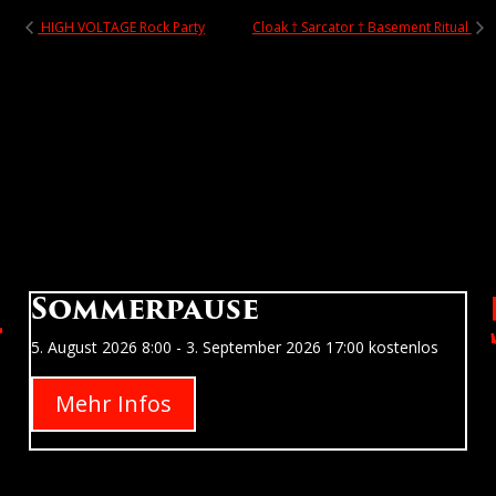
HIGH VOLTAGE Rock Party
Cloak † Sarcator † Basement Ritual
Sommerpause
5. August 2026
8:00
- 3. September 2026
17:00
kostenlos
Mehr Infos