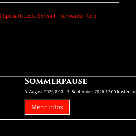
 † Special Guests: Servant † Schwarzer Keiler
Sommerpause
5. August 2026
8:00
- 3. September 2026
17:00
kostenlo
Mehr Infos