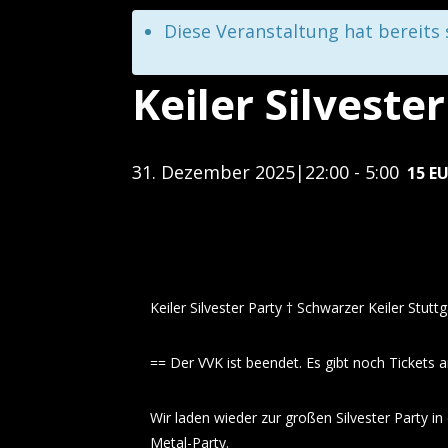
Diese Veranstaltung hat bereits
Keiler Silveste
31. Dezember 2025|22:00
-
5:00
15 E
Keiler Silvester Party † Schwarzer Keiler Stuttg
== Der VVK ist beendet. Es gibt noch Tickets
Wir laden wieder zur großen Silvester Party in
Metal-Party.