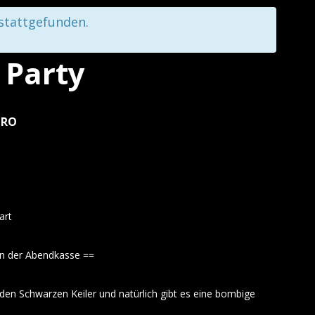
 stattgefunden.
r Party
URO
art
 an der Abendkasse ==
 den Schwarzen Keiler und natürlich gibt es eine bombige