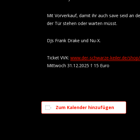
Mit Vorverkauf, damit ihr auch save seid an 
der Tür stehen oder warten müsst.
DJs Frank Drake und Nu-X.
Ticket VVK:
www.der-schwarze-keiler.de/shop/
Mittwoch 31.12.2025 † 15 Euro
Zum Kalender hinzufügen