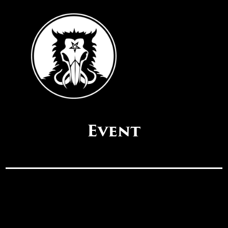
Event