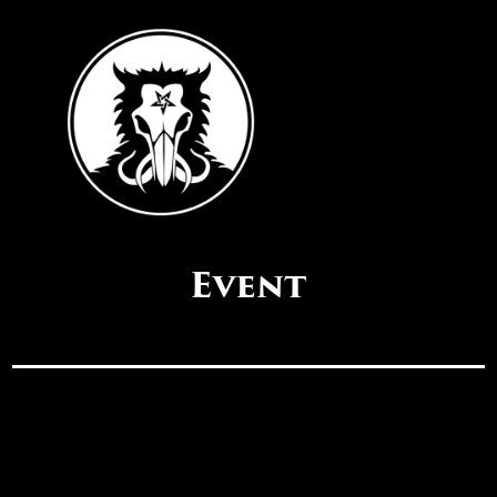
Event