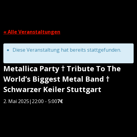
« Alle Veranstaltungen
Diese Veranstaltung hat bereits stattgefunden.
Metallica Party † Tribute To The
World’s Biggest Metal Band †
Schwarzer Keiler Stuttgart
2. Mai 2025|22:00
-
5:00
7€