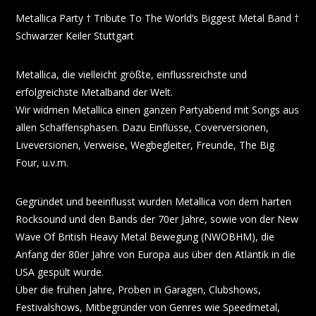
Metallica Party † Tribute To The World’s Biggest Metal Band †
Schwarzer Keiler Stuttgart
Metallica, die vielleicht größte, einflussreichste und
erfolgreichste Metalband der Welt.
Wir widmen Metallica einen ganzen Partyabend mit Songs aus
allen Schaffensphasen. Dazu Einflüsse, Coverversionen,
Liveversionen, Verweise, Wegbegleiter, Freunde, The Big
Four, u.v.m.
Gegründet und beeinflusst wurden Metallica von dem harten
Rocksound und den Bands der 70er Jahre, sowie von der New
Wave Of British Heavy Metal Bewegung (NWOBHM), die
Anfang der 80er Jahre von Europa aus über den Atlantik in die
USA gespült wurde.
Über die frühen Jahre, Proben in Garagen, Clubshows,
Festivalshows, Mitbegründer von Genres wie Speedmetal,