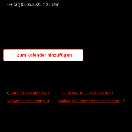
Freitag 02.05.2025 † 22 Uhr
Zum Kalender hinzufügen
Kariti † Bleak Monday †
AUSVERKAUFT: Savage Master †
Schwarzer Keiler Stuttgart
Sanhedrin † Schwarzer Keiler Stuttgart