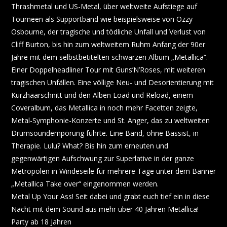
Thrashmetal und US-Metal, über weltweite Aufstiege auf
Tourneen als Supportband wie beispielsweise von Ozzy
Osbourne, der tragische und tödliche Unfall und Verlust von
Cliff Burton, bis hin zum weltweitem Ruhm Anfang der 90er
Jahre mit dem selbstbetitelten schwarzen Album „Metallica“.
Einer Doppelheadliner Tour mit Guns’N’Roses, mit weiteren
tragischen Unfällen. Eine völlige Neu- und Desorientierung mit
Kurzhaarschnitt und den Alben Load und Reload, einem
Coveralbum, das Metallica in noch mehr Facetten zeigte,
Metal-Symphonie-Konzerte und St. Anger, das zu weltweiten
Drumsoundempörung führte. Eine Band, ohne Bassist, in
Therapie. Lulu? What? Bis hin zum erneuten und
gegenwärtigen Aufschwung zur Superlative in der ganze
Metropolen in Windeseile für mehrere Tage unter dem Banner
„Metallica Take over“ eingenommen werden.
Metal Up Your Ass! Seit dabei und grabt euch tief ein in diese
Nacht mit dem Sound aus mehr über 40 Jahren Metallica!
Party ab 18 Jahren