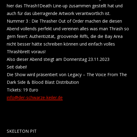
hier das Thrash†Death Line-up zusammen gestellt hat und
auch für das überragende Artwork verantwortlich ist.
Nummer 3 : Die Thrasher Out of Order machen die diesen
Abend vollends perfekt und vereinen alles was man Thrash so
gern feiert: Authentizität, groovende Riffs, die die Bay Area
nicht besser hätte schreiben können und einfach volles
Thrashbrett voraus!
Also dieser Abend steigt am Donnerstag 23.11.2023
Seit dabei!
Die Show wird präsentiert von Legacy – The Voice From The
Dark Side & Blood Blast Distribution
Tickets: 19 Euro
info@der-schwarze-keiler.de
SKELETON PIT