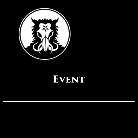
Event