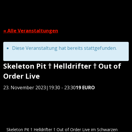
« Alle Veranstaltungen
Diese Veranstaltung hat bereits stattgefunden.
Skeleton Pit † Helldrifter † Out of
Order Live
23. November 2023|19:30
-
23:30
19 EURO
Skeleton Pit † Helldrifter † Out of Order Live im Schwarzen