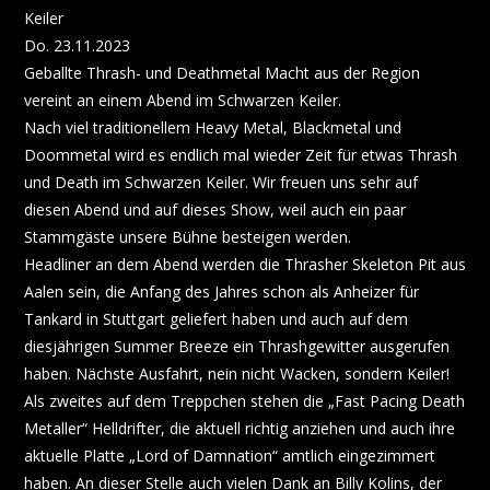
Keiler
Do. 23.11.2023
Geballte Thrash- und Deathmetal Macht aus der Region
vereint an einem Abend im Schwarzen Keiler.
Nach viel traditionellem Heavy Metal, Blackmetal und
Doommetal wird es endlich mal wieder Zeit für etwas Thrash
und Death im Schwarzen Keiler. Wir freuen uns sehr auf
diesen Abend und auf dieses Show, weil auch ein paar
Stammgäste unsere Bühne besteigen werden.
Headliner an dem Abend werden die Thrasher Skeleton Pit aus
Aalen sein, die Anfang des Jahres schon als Anheizer für
Tankard in Stuttgart geliefert haben und auch auf dem
diesjährigen Summer Breeze ein Thrashgewitter ausgerufen
haben. Nächste Ausfahrt, nein nicht Wacken, sondern Keiler!
Als zweites auf dem Treppchen stehen die „Fast Pacing Death
Metaller“ Helldrifter, die aktuell richtig anziehen und auch ihre
aktuelle Platte „Lord of Damnation“ amtlich eingezimmert
haben. An dieser Stelle auch vielen Dank an Billy Kolins, der