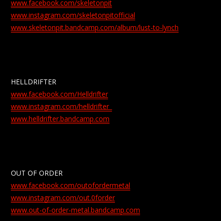
www.facebook.com/skeletonpit
www.instagram.com/skeletonpitofficial
www.skeletonpit.bandcamp.com/album/lust-to-lynch
HELLDRIFTER
www.facebook.com/Helldrifter
www.instagram.com/helldrifter_
www.helldrifter.bandcamp.com
OUT OF ORDER
www.facebook.com/outofordermetal
www.instagram.com/out.0forder
www.out-of-order-metal.bandcamp.com