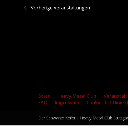
Vorherige
Veranstaltungen
Start
Heavy Metal Club
Veranstal
FAQ
Impressum
Cookie-Richtlinie (
Der Schwarze Keiler | Heavy Metal Club Stuttgar