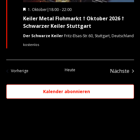
Hervorgehoben
1. Oktober|18:00
-
22:00
Keiler Metal Flohmarkt † Oktober 2026 †
Schwarzer Keiler Stuttgart
Der Schwarze Keiler
Fritz-Elsas-Str.60, Stuttgart, Deutschland
kostenlos
Heute
Nächste
Veranstaltungen
Vorherige
Veranst
Kalender abonnieren