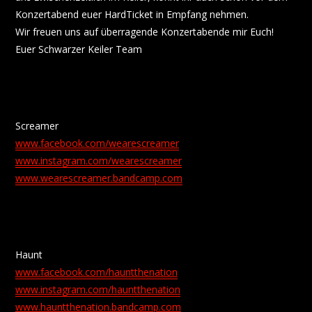
Konzertabend euer HardTicket in Empfang nehmen.
Wir freuen uns auf überragende Konzertabende mir Euch!
Euer Schwarzer Keiler Team
Screamer
www.facebook.com/wearescreamer
www.instagram.com/wearescreamer
www.wearescreamer.bandcamp.com
Haunt
www.facebook.com/hauntthenation
www.instagram.com/hauntthenation
www.hauntthenation.bandcamp.com