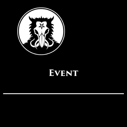
Event