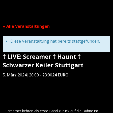
« Alle Veranstaltungen
Diese Veranstaltung hat bereits stattgefunden.
† LIVE: Screamer † Haunt †
Schwarzer Keiler Stuttgart
5. März 2024|20:00
-
23:00
24 EURO
Screamer kehren als erste Band zurück auf die Bühne im