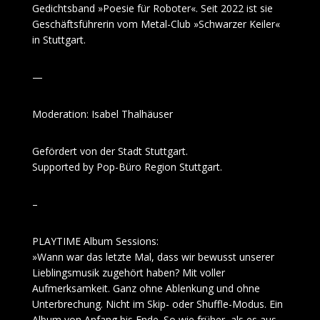
Gedichtsband »Poesie für Roboter«. Seit 2022 ist sie
Geschäftsführerin vom Metal-Club »Schwarzer Keiler«
in Stuttgart.
—
Moderation: Isabel Thalhäuser
Gefördert von der Stadt Stuttgart.
Supported by Pop-Büro Region Stuttgart.
–
PLAYTIME Album Sessions:
»Wann war das letzte Mal, dass wir bewusst unserer
Lieblingsmusik zugehört haben? Mit voller
Aufmerksamkeit. Ganz ohne Ablenkung und ohne
Unterbrechung. Nicht im Skip- oder Shuffle-Modus. Ein
Album von Anfang bis Ende. So wie früher, als es aus