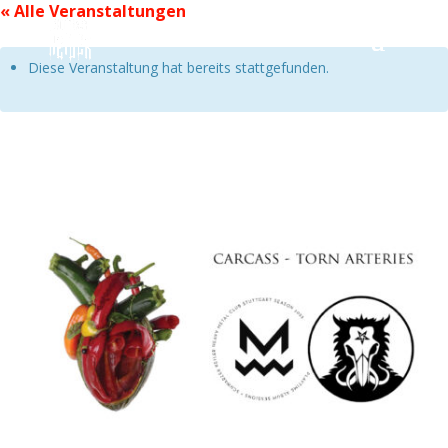
« Alle Veranstaltungen
Diese Veranstaltung hat bereits stattgefunden.
Playtime – Carcass
3 EURO
13. Dezember 2023|19:00
-
23:00