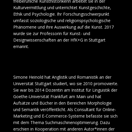
freiberufliche Kunsthistorikerin arbeitet sie in der
Kulturvermittlung und unterrichtet Kunstgeschichte,
Ethik und Psychologie. Ihr Forschungsschwerpunkt
umfasst soziologische und religionspsychologische
Phänomene und ihre Auswirkung auf die Kunst. 2017
wurde sie zur Professorin für Kunst- und
Designwissenschaften an der HfK+G in Stuttgart
ernannt.
Simone Heinold hat Anglistik und Romanistik an der
Universität Stuttgart studiert, wo sie 2010 promovierte.
Sie war bis 2014 Dozentin am Institut für Linguistik der
Goethe-Universität Frankfurt am Main und hat
Aufsätze und Bücher in den Bereichen Morphologie
und Semantik veröffentlicht. Als Consultant für Online-
Marketing und E-Commerce-Systeme befasste sie sich
mit dem Thema Suchmaschinenoptimierung. Dazu
erschien in Kooperation mit anderen Autor*innen der