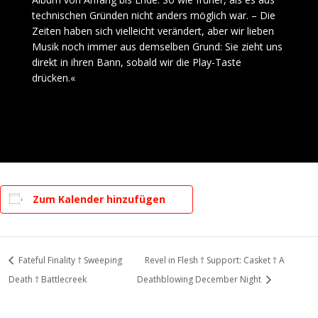
technischen Gründen nicht anders möglich war. – Die
Zeiten haben sich vielleicht verändert, aber wir lieben
Musik noch immer aus demselben Grund: Sie zieht uns
direkt in ihren Bann, sobald wir die Play-Taste
drücken.«
Zum Kalender hinzufügen
Fateful Finality † Sweeping
Revel in Flesh † Support: Casket † A
Death † Battlecreek
Deathblowing December Night