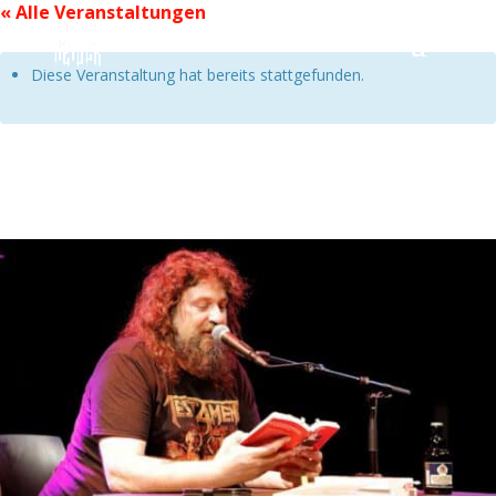
« Alle Veranstaltungen
Diese Veranstaltung hat bereits stattgefunden.
Till Burgwächter liest Metal
KOSTENLOS
16. November 2022|19:00
-
20:00