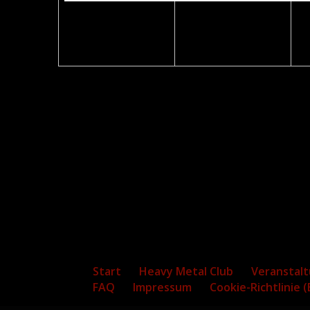
Start
Heavy Metal Club
Veranstal
FAQ
Impressum
Cookie-Richtlinie (