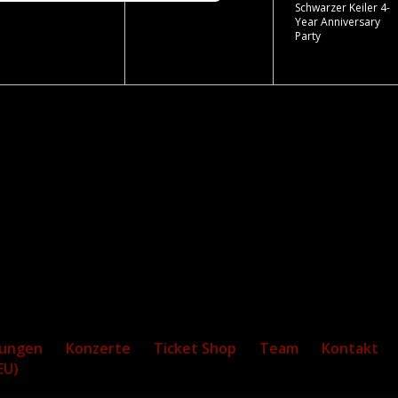
Schwarzer Keiler 4-
Year Anniversary
Party
tungen
Konzerte
Ticket Shop
Team
Kontakt
EU)