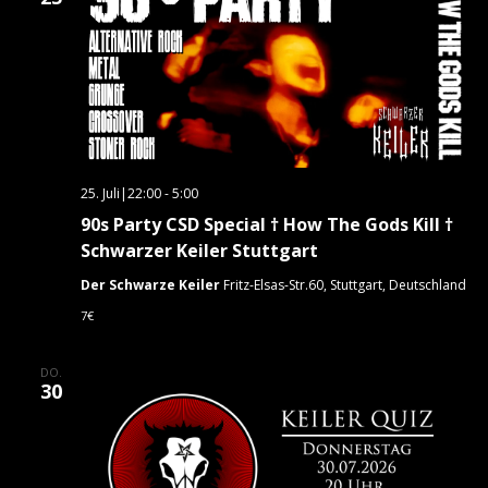
25. Juli|22:00
-
5:00
90s Party CSD Special † How The Gods Kill †
Schwarzer Keiler Stuttgart
Der Schwarze Keiler
Fritz-Elsas-Str.60, Stuttgart, Deutschland
7€
DO.
30