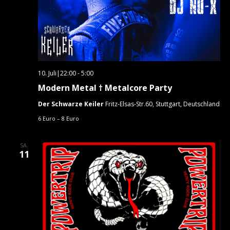
10. Juli|22:00
-
5:00
Modern Metal † Metalcore Party
Der Schwarze Keiler
Fritz-Elsas-Str.60, Stuttgart, Deutschland
6 Euro – 8 Euro
SA.
11