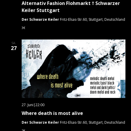
Alternativ Fashion Flohmarkt † Schwarzer
Keiler Stuttgart
Der Schwarze Keiler
Fritz-Elsas-Str.60, Stuttgart, Deutschland
3€
SA.
27
27. Juni|22:00
Where death is most alive
Der Schwarze Keiler
Fritz-Elsas-Str.60, Stuttgart, Deutschland
7€