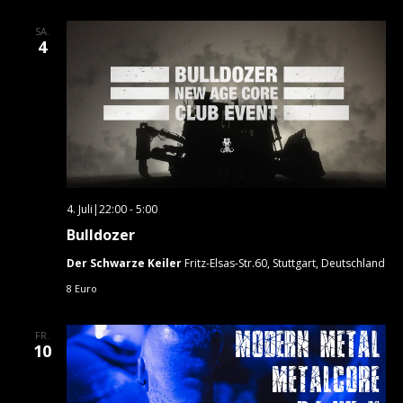
SA.
4
4. Juli|22:00
-
5:00
Bulldozer
Der Schwarze Keiler
Fritz-Elsas-Str.60, Stuttgart, Deutschland
8 Euro
FR.
10