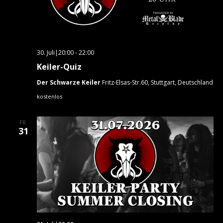
30. Juli|20:00
-
22:00
Keiler-Quiz
Der Schwarze Keiler
Fritz-Elsas-Str.60, Stuttgart, Deutschland
kostenlos
FR.
31